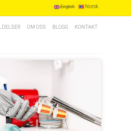
Norsk
English
LDELSER
OM OSS
BLOGG
KONTAKT