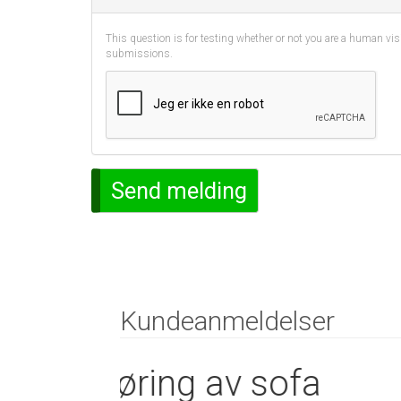
This question is for testing whether or not you are a human vi
submissions.
Send melding
Kundeanmeldelser
Bortkjøring av so