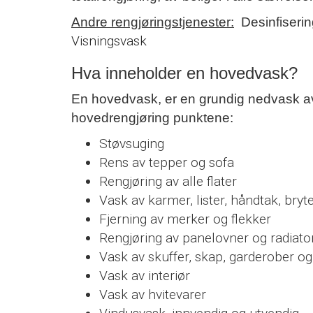
Andre rengjøringstjenester:
Desinfiser
Visningsvask
Hva inneholder en hovedvask?
En hovedvask, er en grundig nedvask av b
hovedrengjøring punktene:
Støvsuging
Rens av tepper og sofa
Rengjøring av alle flater
Vask av karmer, lister, håndtak, bryt
Fjerning av merker og flekker
Rengjøring av panelovner og radiato
Vask av skuffer, skap, garderober og
Vask av interiør
Vask av hvitevarer