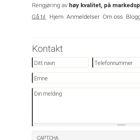
Rengjøring av
høy kvalitet, på markedsp
Gå til:
Hjem
Anmeldelser
Om oss
Blog
Kontakt
Ditt navn
Telefonnummer
Emne
Din melding
CAPTCHA