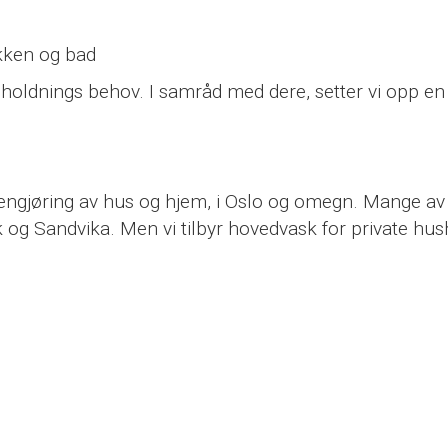
økken og bad
sholdnings behov. I samråd med dere, setter vi opp en 
engjøring av hus og hjem, i Oslo og omegn. Mange av 
 og Sandvika. Men vi tilbyr hovedvask for private hush