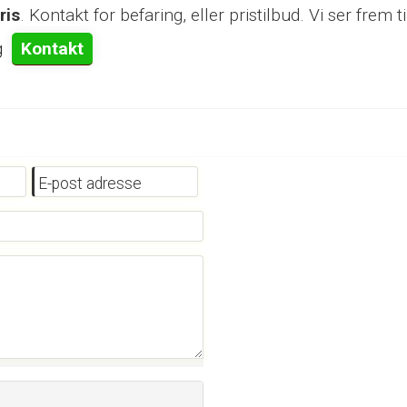
ris
. Kontakt for befaring, eller pristilbud. Vi ser frem t
g
Kontakt
E-post adresse