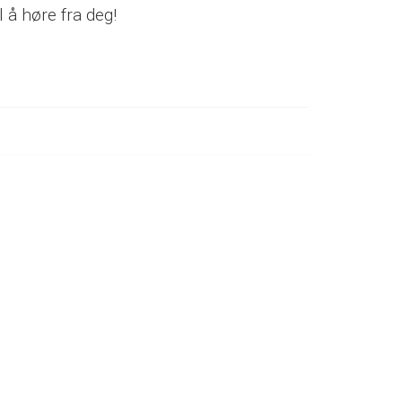
il å høre fra deg!