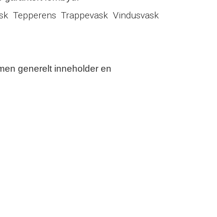
sk
Tepperens
Trappevask
Vindusvask
 men generelt inneholder en