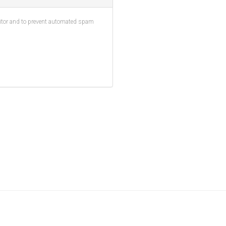
sitor and to prevent automated spam
fa